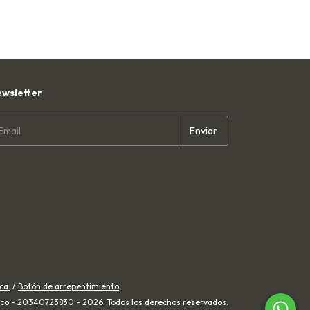
wsletter
cá.
/
Botón de arrepentimiento
co - 20340723830 - 2026. Todos los derechos reservados.