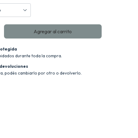
otegida
uidados durante toda la compra.
 devoluciones
ta, podés cambiarlo por otro o devolverlo.