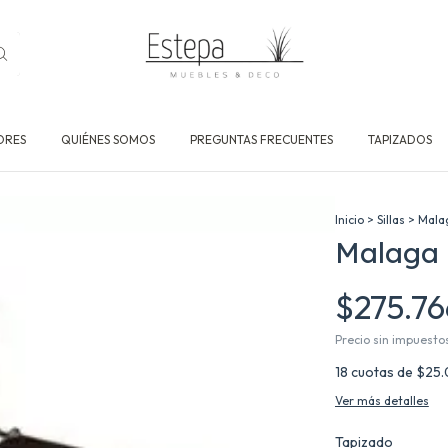
ORES
QUIÉNES SOMOS
PREGUNTAS FRECUENTES
TAPIZADOS
Inicio
>
Sillas
>
Mala
Malaga
$275.7
Precio sin impuesto
18
cuotas de
$25.
Ver más detalles
Tapizado