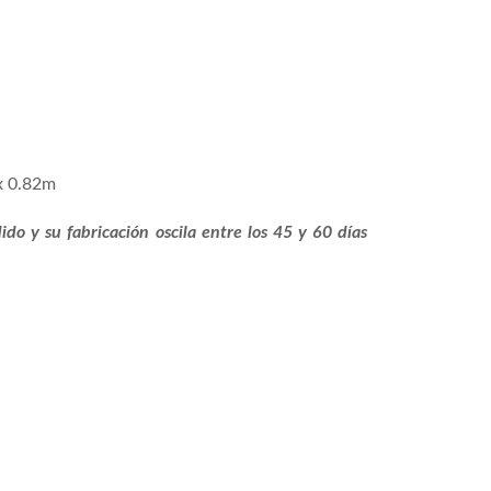
x 0.82m
do y su fabricación oscila entre los 45 y 60 días