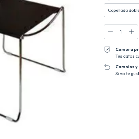
Compra pr
Tus datos c
Cambios y
Si no te gus