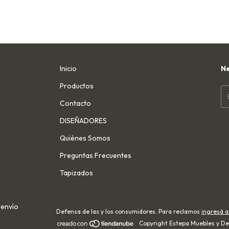
Inicio
Ne
Productos
Contacto
DISEÑADORES
Quiénes Somos
Preguntas Frecuentes
Tapizados
 envío
Defensa de las y los consumidores. Para reclamos
ingresá a
Copyright Estepa Muebles y De