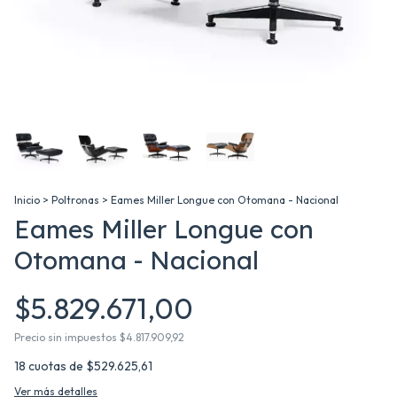
Inicio
>
Poltronas
>
Eames Miller Longue con Otomana - Nacional
Eames Miller Longue con
Otomana - Nacional
$5.829.671,00
Precio sin impuestos
$4.817.909,92
18
cuotas de
$529.625,61
Ver más detalles