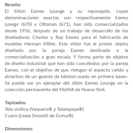
Reseña:
El Sillón Eames Lounge y su reposapiés, cuyas
denominaciones exactas son respectivamente
Eames
Lounge
(670) y
Ottoman
(671), han sido comercializados
desde
1956
, después de un trabajo de desarrollo de los
diseñadores
Charles
y
Ray Eames
para el fabricante de
muebles
Herman Miller
. Este sillón fue el primer objeto
diseñado por la pareja Eames destinado a la
comercialización a gran escala. Y forma parte de objetos
de
diseño industrial
que han sido concebidos por la pareja
Eames, con el objetivo de que «tengan el aspecto calido y
atractivo de un guante de
béisbol
usado en
primera base
».​
Se puede ver un ejemplar del sillón Eames Lounge en la
colección permanente del
MoMA
de Nueva York.
Tapizados:
Tela vinílica (Vaquero® y Talampaya®)
Cuero (Línea Smooth de Grevy®)
Dimensiones: